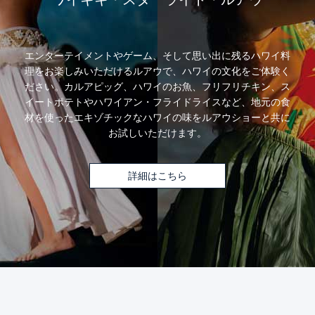
エンターテイメントやゲーム、そして思い出に残るハワイ料
理をお楽しみいただけるルアウで、ハワイの文化をご体験く
ださい。カルアピッグ、ハワイのお魚、フリフリチキン、ス
イートポテトやハワイアン・フライドライスなど、地元の食
材を使ったエキゾチックなハワイの味をルアウショーと共に
お試しいただけます。
詳細はこちら