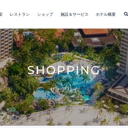
室
レストラン
ショップ
施設＆サービス
ホテル概要
SHOPPING
ザ・アリイ