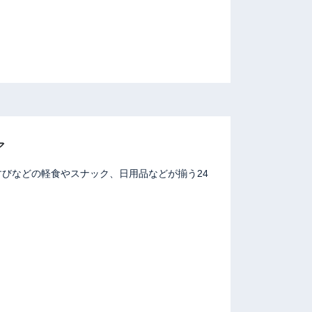
ア
びなどの軽食やスナック、日用品などが揃う24