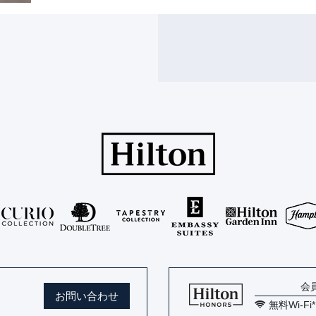
会
お問い合わせ
無料Wi-Fi