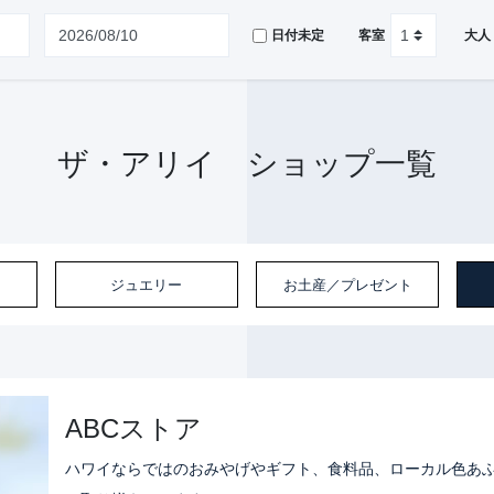
日付未定
客室
大人
ザ・アリイ ショップ一覧
ジュエリー
お土産／プレゼント
ABCストア
ハワイならではのおみやげやギフト、食料品、ローカル色あ