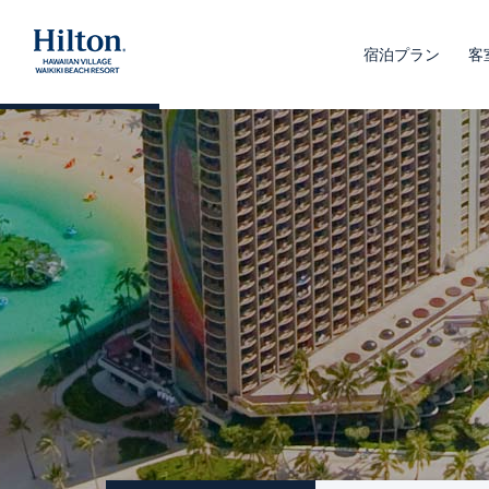
宿泊プラン
客