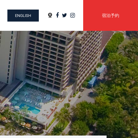
ウェブカメラ
Facebook
Twitter
Instagram
Search
宿泊予約
ENGLISH