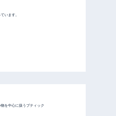
っています。
小物を中心に扱うブティック