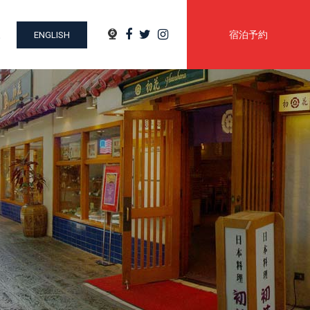
ウェブカメラ
Facebook
Twitter
Instagram
Search
宿泊予約
ENGLISH