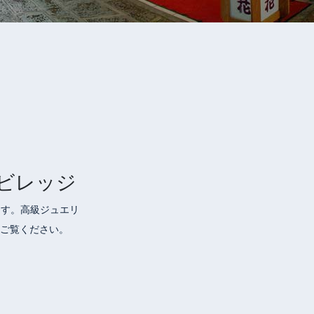
･ビレッジ
ます。高級ジュエリ
ご覧ください。