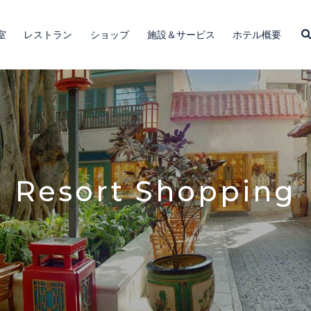
室
レストラン
ショップ
施設＆サービス
ホテル概要
Resort Shopping