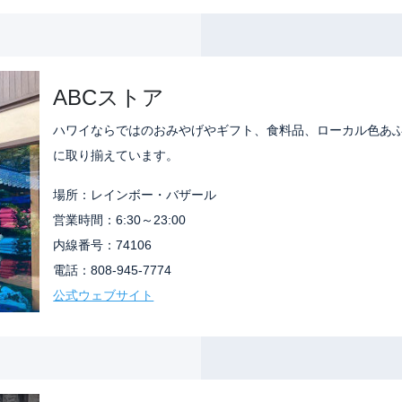
ABCストア
ハワイならではのおみやげやギフト、食料品、ローカル色あ
に取り揃えています。
場所：レインボー・バザール
営業時間：6:30～23:00
内線番号：74106
電話：808-945-7774
公式ウェブサイト