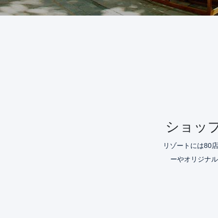
ショップ
リゾートには80
ーやオリジナル