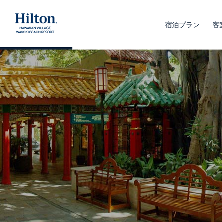
宿泊プラン
客