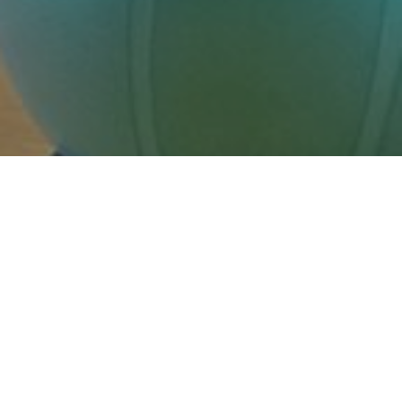
フィットネスセンタ
ー
__