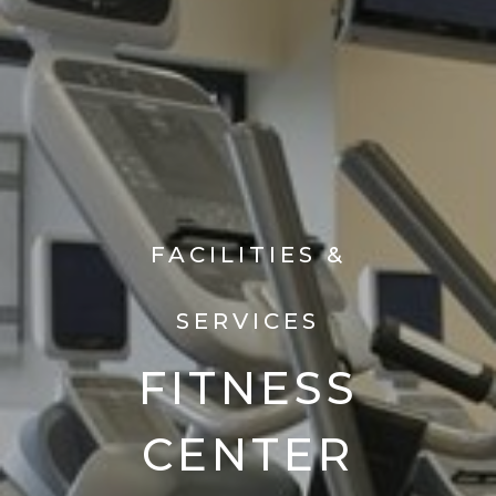
FACILITIES &
SERVICES
FITNESS
CENTER