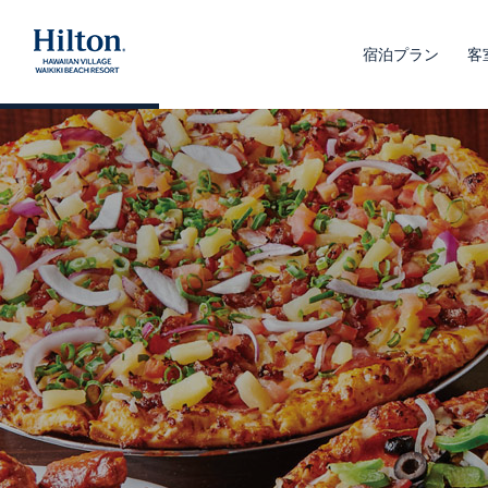
宿泊プラン
客