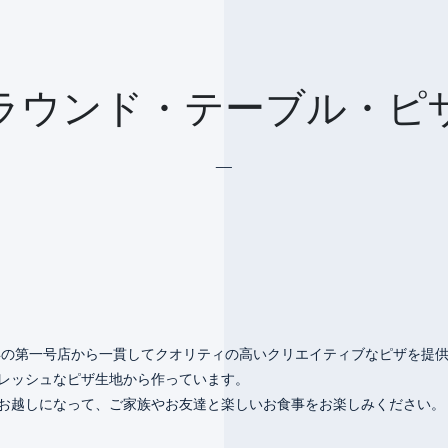
ラウンド・テーブル・ピ
__
9年の第一号店から一貫してクオリティの高いクリエイティブなピザを提
レッシュなピザ生地から作っています。
お越しになって、ご家族やお友達と楽しいお食事をお楽しみください。