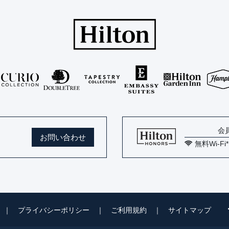
会
お問い合わせ
無料Wi-Fi
｜
プライバシーポリシー
｜
ご利用規約
｜
サイトマップ