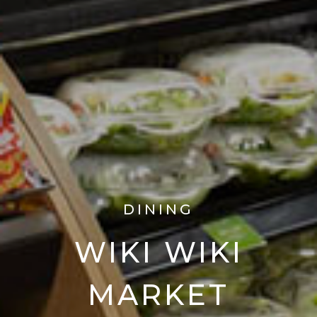
DINING
WIKI WIKI
MARKET