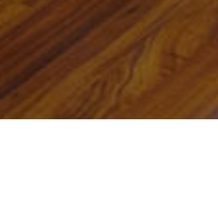
ウィキウィキ・マー
ケット