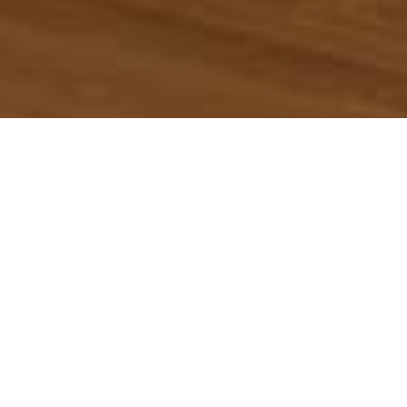
バリ・オーシャンフ
ロント
__